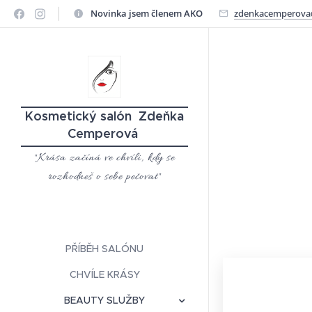
Novinka jsem členem AKO
zdenkacemperova
Kosmetický salón
Zdeňka
Cemperová
"Krása začíná ve chvíli, kdy se
rozhodneš o sebe pečovat"
PŘÍBĚH SALÓNU
CHVÍLE KRÁSY
BEAUTY SLUŽBY