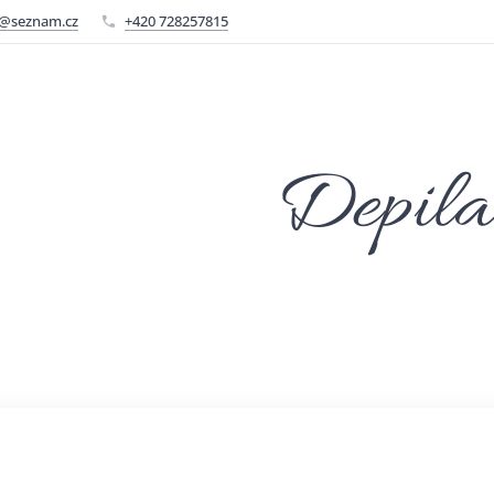
@seznam.cz
+420 728257815
Depila